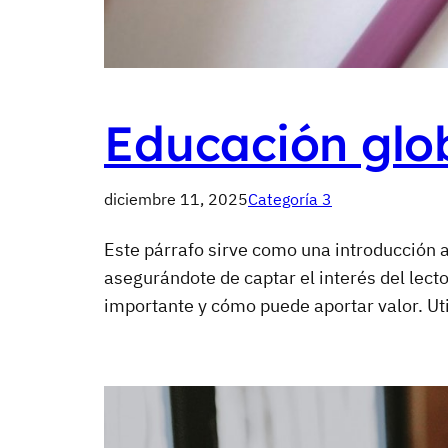
Educación glob
diciembre 11, 2025
Categoría 3
Este párrafo sirve como una introducción a
asegurándote de captar el interés del lect
importante y cómo puede aportar valor. Uti