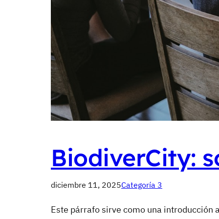
BiodiverCity: 
diciembre 11, 2025
Categoría 3
Este párrafo sirve como una introducción a