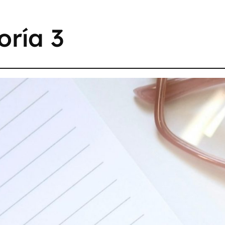
oría 3