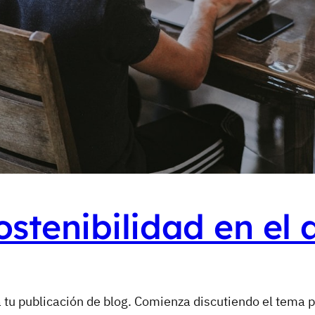
sostenibilidad en el
 tu publicación de blog. Comienza discutiendo el tema p