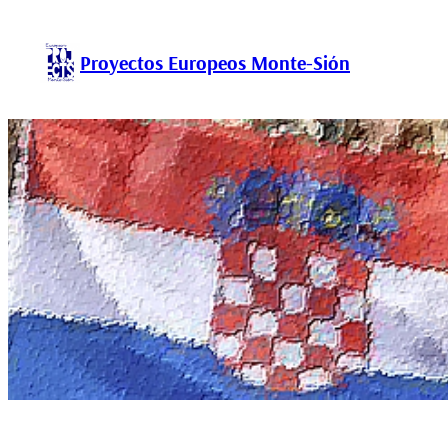
Proyectos Europeos Monte-Sión