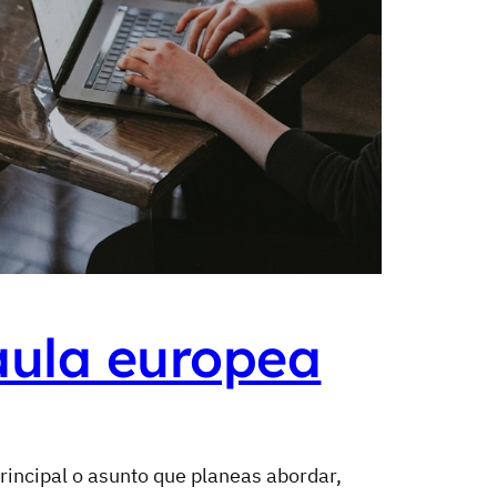
 aula europea
rincipal o asunto que planeas abordar,