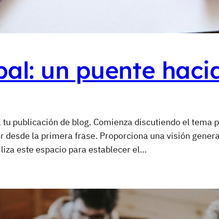
al: un puente hacia
 tu publicación de blog. Comienza discutiendo el tema p
or desde la primera frase. Proporciona una visión gener
liza este espacio para establecer el…