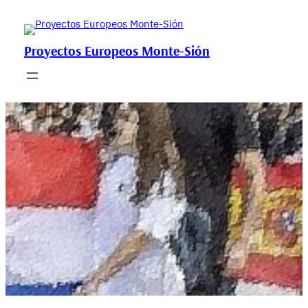
Saltar
al
contenido
Proyectos Europeos Monte-Sión