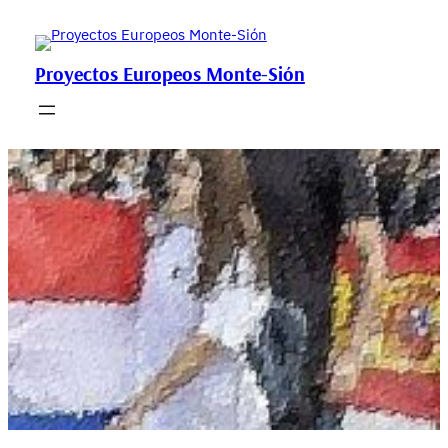
Saltar
al
contenido
Proyectos Europeos Monte-Sión